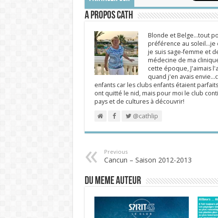
A propos Cath
Blonde et Belge...tout po
préférence au soleil...j
je suis sage-femme et d
médecine de ma clinique.
cette époque, J'aimais l'a
quand j'en avais envie...c
enfants car les clubs enfants étaient parfait
ont quitté le nid, mais pour moi le club cont
pays et de cultures à découvrir!
@cathlip
Previous
Cancun – Saison 2012-2013
DU MEME AUTEUR