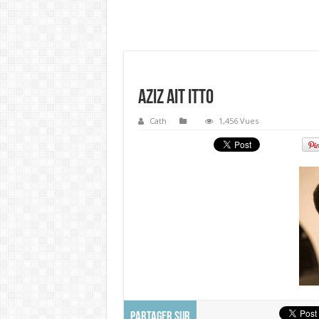
Aziz Ait Itto
Cath
1,456 Vues
PARTAGER SUR