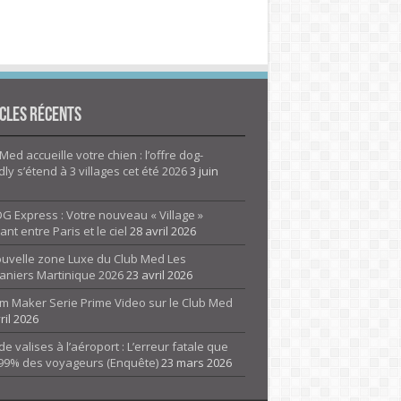
cles Récents
Med accueille votre chien : l’offre dog-
dly s’étend à 3 villages cet été 2026
3 juin
G Express : Votre nouveau « Village »
rant entre Paris et le ciel
28 avril 2026
ouvelle zone Luxe du Club Med Les
aniers Martinique 2026
23 avril 2026
m Maker Serie Prime Video sur le Club Med
ril 2026
de valises à l’aéroport : L’erreur fatale que
 99% des voyageurs (Enquête)
23 mars 2026