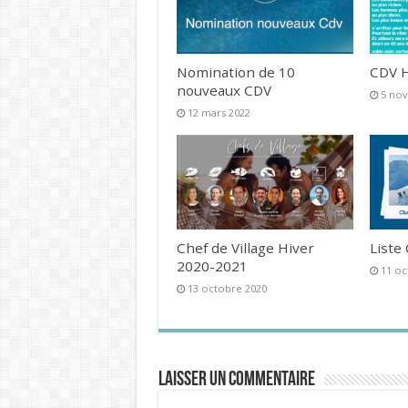
Nomination de 10
CDV H
nouveaux CDV
5 no
12 mars 2022
Chef de Village Hiver
Liste
2020-2021
11 oc
13 octobre 2020
Laisser un commentaire