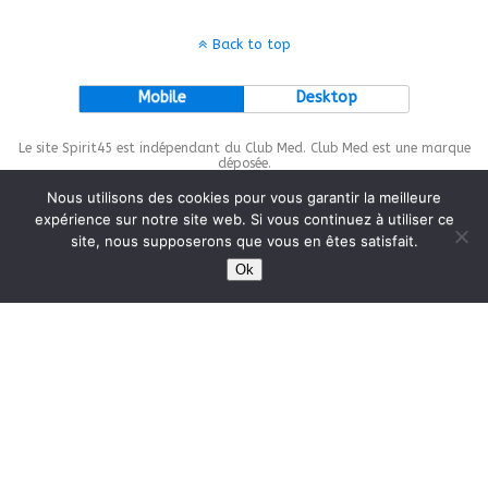
Back to top
Mobile
Desktop
Le site Spirit45 est indépendant du Club Med. Club Med est une marque
déposée.
Nous utilisons des cookies pour vous garantir la meilleure
expérience sur notre site web. Si vous continuez à utiliser ce
site, nous supposerons que vous en êtes satisfait.
This site is protected by
wp-copyrightpro.com
Ok