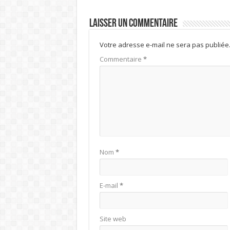
Laisser un commentaire
Votre adresse e-mail ne sera pas publiée
Commentaire
*
Nom
*
E-mail
*
Site web