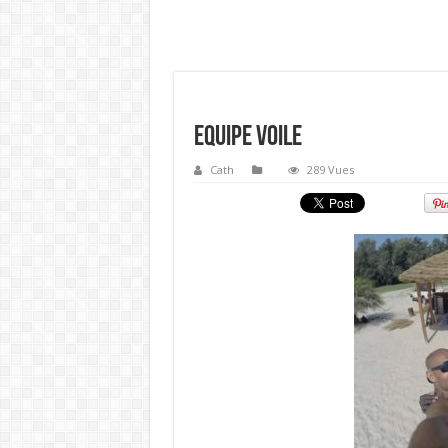
Equipe Voile
Cath
289 Vues