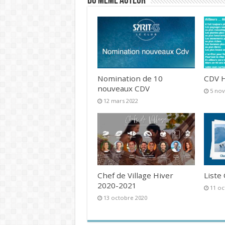
DU MEME AUTEUR
Nomination de 10
CDV H
nouveaux CDV
5 no
12 mars 2022
Chef de Village Hiver
Liste
2020-2021
11 oc
13 octobre 2020