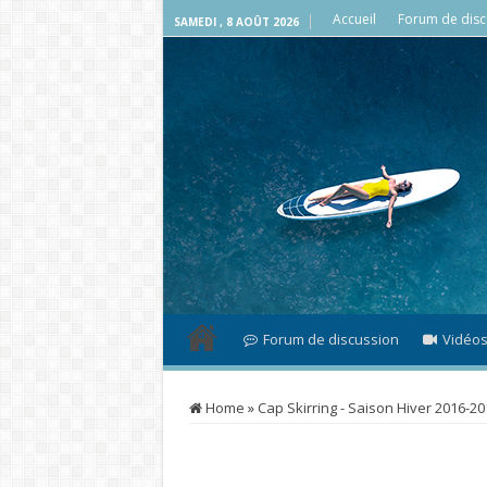
Accueil
Forum de disc
SAMEDI , 8 AOÛT 2026
Forum de discussion
Vidéo
Home
»
Cap Skirring - Saison Hiver 2016-20