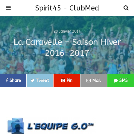
Spirit45 - ClubMed
29 Janvier 2017
La Caravelle – Saison Hiver
2016-2017
Share
Tweet
Pin
Mail
SMS