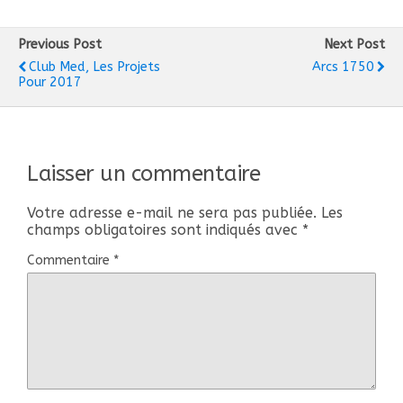
Previous Post
Next Post
Club Med, Les Projets
Arcs 1750
Pour 2017
Laisser un commentaire
Votre adresse e-mail ne sera pas publiée.
Les
champs obligatoires sont indiqués avec
*
Commentaire
*