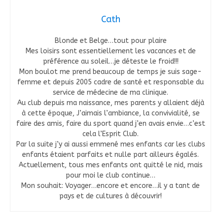
Cath
Blonde et Belge…tout pour plaire
Mes loisirs sont essentiellement les vacances et de
préférence au soleil…je déteste le froid!!!
Mon boulot me prend beaucoup de temps je suis sage-
femme et depuis 2005 cadre de santé et responsable du
service de médecine de ma clinique.
Au club depuis ma naissance, mes parents y allaient déjà
à cette époque, J’aimais l’ambiance, la convivialité, se
faire des amis, faire du sport quand j’en avais envie…c’est
cela l’Esprit Club.
Par la suite j’y ai aussi emmené mes enfants car les clubs
enfants étaient parfaits et nulle part ailleurs égalés.
Actuellement, tous mes enfants ont quitté le nid, mais
pour moi le club continue…
Mon souhait: Voyager…encore et encore…il y a tant de
pays et de cultures à découvrir!