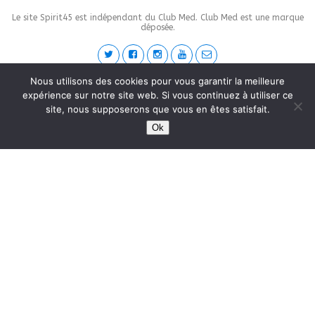
Le site Spirit45 est indépendant du Club Med. Club Med est une marque
déposée.
Nous utilisons des cookies pour vous garantir la meilleure
This site is protected by
wp-copyrightpro.com
expérience sur notre site web. Si vous continuez à utiliser ce
site, nous supposerons que vous en êtes satisfait.
Ok