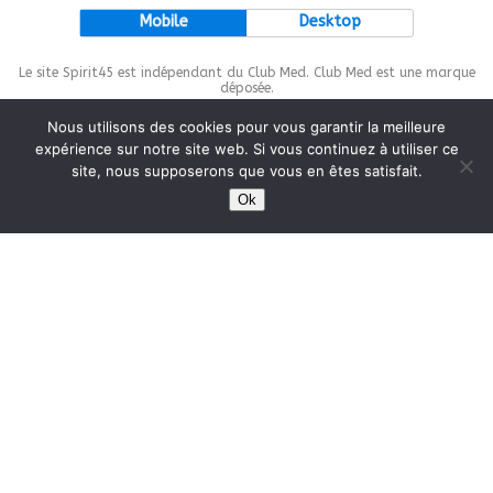
Mobile
Desktop
Le site Spirit45 est indépendant du Club Med. Club Med est une marque
déposée.
Nous utilisons des cookies pour vous garantir la meilleure
expérience sur notre site web. Si vous continuez à utiliser ce
site, nous supposerons que vous en êtes satisfait.
This site is protected by
wp-copyrightpro.com
Ok