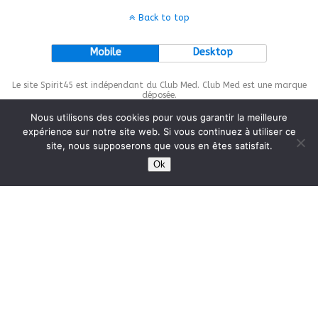
Back to top
Mobile
Desktop
Le site Spirit45 est indépendant du Club Med. Club Med est une marque
déposée.
Nous utilisons des cookies pour vous garantir la meilleure
expérience sur notre site web. Si vous continuez à utiliser ce
site, nous supposerons que vous en êtes satisfait.
This site is protected by
wp-copyrightpro.com
Ok