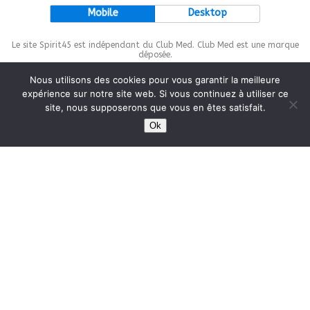
Mobile
Desktop
Le site Spirit45 est indépendant du Club Med. Club Med est une marque
déposée.
Nous utilisons des cookies pour vous garantir la meilleure
expérience sur notre site web. Si vous continuez à utiliser ce
site, nous supposerons que vous en êtes satisfait.
This site is protected by
wp-copyrightpro.com
Ok