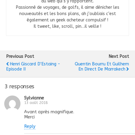
du web qui s’y rapportent.
Passionné de voyages, de golfs, il aime dénicher les
nouveautés et les bons plans, ah j’oubliais c’est
également un geek acheteur compulsif !
Il tweet, like, scroll, pin…il veille !
Previous Post
Next Post
Henri Giscard D'Estaing -
Quentin Bourru Et Guilhem
Episode II
En Direct De Marrakech
3 responses
Sylvianne
13 août 2018
Avant après magnifique.
Merci
Reply