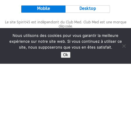
Mobile
Desktop
Le site Spirit45 est indépendant du Club Med. Club Med est une marque
déposée.
Nous utilisons des cookies pour vous garantir la meilleure
expérience sur notre site web. Si vous continuez à utiliser ce
site, nous supposerons que vous en êtes satisfait.
This site is protected by
wp-copyrightpro.com
Ok