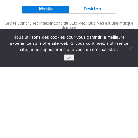
Mobile
Desktop
Le site Spirit45 est indépendant du Club Med. Club Med est une marque
déposée.
Nous utilisons des cookies pour vous garantir la meilleure
expérience sur notre site web. Si vous continuez à utiliser ce
site, nous supposerons que vous en êtes satisfait.
This site is protected by
wp-copyrightpro.com
Ok