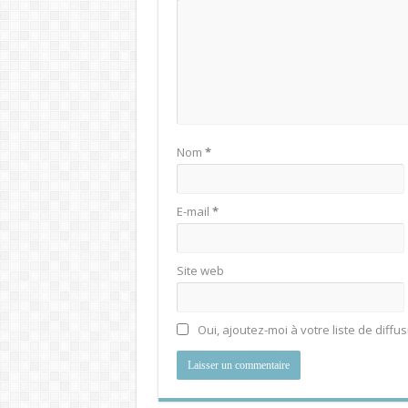
Nom
*
E-mail
*
Site web
Oui, ajoutez-moi à votre liste de diffus