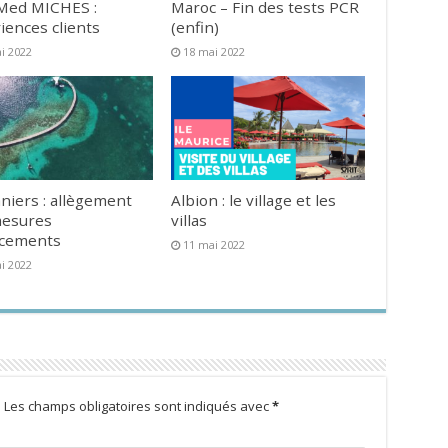
Med MICHES :
Maroc – Fin des tests PCR
iences clients
(enfin)
i 2022
18 mai 2022
niers : allègement
Albion : le village et les
mesures
villas
acements
11 mai 2022
i 2022
.
Les champs obligatoires sont indiqués avec
*