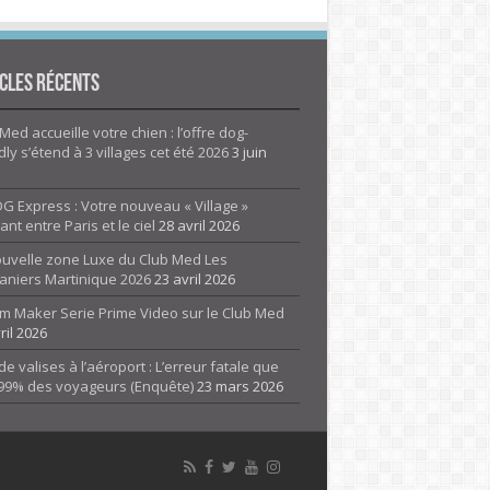
cles Récents
Med accueille votre chien : l’offre dog-
dly s’étend à 3 villages cet été 2026
3 juin
G Express : Votre nouveau « Village »
rant entre Paris et le ciel
28 avril 2026
ouvelle zone Luxe du Club Med Les
aniers Martinique 2026
23 avril 2026
m Maker Serie Prime Video sur le Club Med
ril 2026
de valises à l’aéroport : L’erreur fatale que
 99% des voyageurs (Enquête)
23 mars 2026