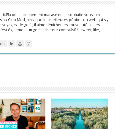
rit45.com anciennement macase.net, il souhaite vous faire
 au Club Med, ainsi que les meilleures pépites du web qui s'y
 voyages, de golfs, il aime dénicher les nouveautés et les
 c'est également un geek acheteur compulsif ! Il tweet, like,
lub