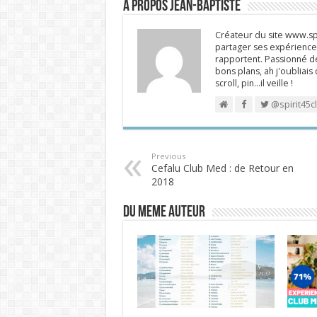
A propos Jean-Baptiste
Créateur du site www.spi
partager ses expériences
rapportent. Passionné de
bons plans, ah j'oubliais
scroll, pin…il veille !
@spirit45c
Previous
Cefalu Club Med : de Retour en
2018
DU MEME AUTEUR