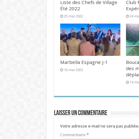
Liste des Chefs de Village
Club 
Été 2022
Expér
25 mai 2022
24 ma
Marbella Espagne J-1
Bouca
des 
16 mai 2022
dépl
16 ma
Laisser un commentaire
Votre adresse e-mail ne sera pas publiée
Commentaire
*