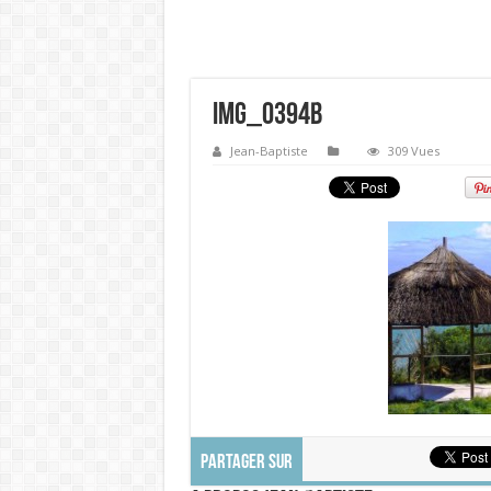
IMG_0394b
Jean-Baptiste
309 Vues
PARTAGER SUR