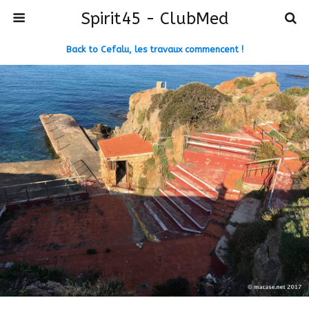
Spirit45 - ClubMed
Back to Cefalu, les travaux commencent !