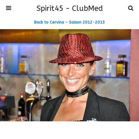
Spirit45 - ClubMed
Back to Cervina – Saison 2012-2013