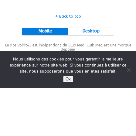
Back to top
Mobile
Desktop
Le site Spirit45 est indépendant du Club Med. Club Med est une marque
déposée.
Nous utilisons des cookies pour vous garantir la meilleure
expérience sur notre site web. Si vous continuez à utiliser ce
site, nous supposerons que vous en êtes satisfait.
This site is protected by
wp-copyrightpro.com
Ok