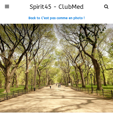
Spirit45 - ClubMed
Back to C’est pas comme en photo !