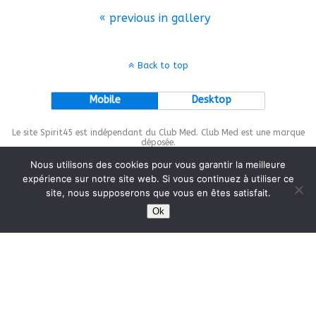
« previous in gallery
Back to top
Mobile
Desktop
Le site Spirit45 est indépendant du Club Med. Club Med est une marque
déposée.
Nous utilisons des cookies pour vous garantir la meilleure
expérience sur notre site web. Si vous continuez à utiliser ce
site, nous supposerons que vous en êtes satisfait.
This site is protected by
wp-copyrightpro.com
Ok