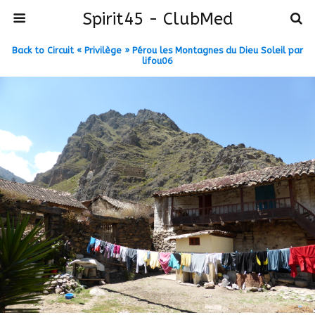
Spirit45 - ClubMed
Back to Circuit « Privilège » Pérou les Montagnes du Dieu Soleil par
lifou06