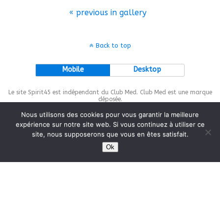
« previous in gallery
Back to top
Mobile
Desktop
Le site Spirit45 est indépendant du Club Med. Club Med est une marque
déposée.
Nous utilisons des cookies pour vous garantir la meilleure
expérience sur notre site web. Si vous continuez à utiliser ce
site, nous supposerons que vous en êtes satisfait.
This site is protected by
wp-copyrightpro.com
Ok