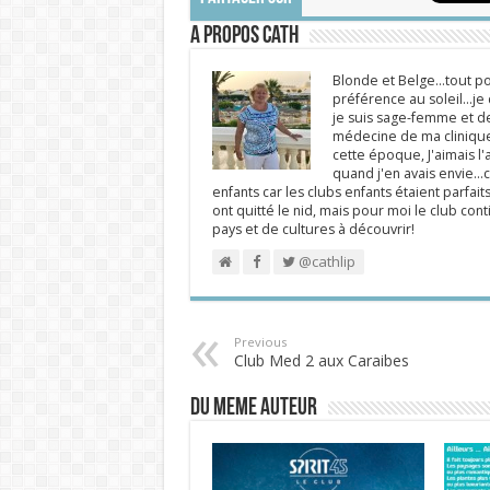
A propos Cath
Blonde et Belge...tout po
préférence au soleil...j
je suis sage-femme et d
médecine de ma clinique.
cette époque, J'aimais l'a
quand j'en avais envie...c
enfants car les clubs enfants étaient parfait
ont quitté le nid, mais pour moi le club cont
pays et de cultures à découvrir!
@cathlip
Previous
Club Med 2 aux Caraibes
DU MEME AUTEUR