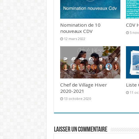
Nomination de 10
CDV H
nouveaux CDV
5 no
12 mars 2022
Chef de Village Hiver
Liste
2020-2021
11 oc
13 octobre 2020
Laisser un commentaire