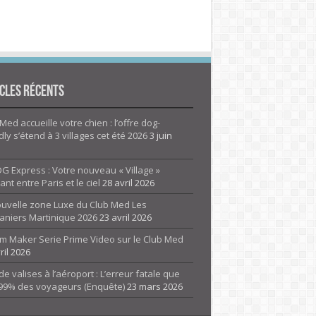
cles Récents
Med accueille votre chien : l’offre dog-
dly s’étend à 3 villages cet été 2026
3 juin
G Express : Votre nouveau « Village »
rant entre Paris et le ciel
28 avril 2026
ouvelle zone Luxe du Club Med Les
aniers Martinique 2026
23 avril 2026
m Maker Serie Prime Video sur le Club Med
ril 2026
de valises à l’aéroport : L’erreur fatale que
 99% des voyageurs (Enquête)
23 mars 2026