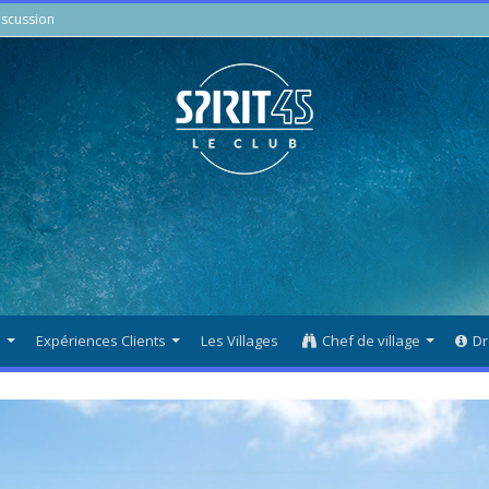
scussion
s
Expériences Clients
Les Villages
Chef de village
Dr