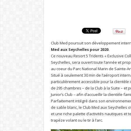
Club Med poursuit son développement interna
Med aux Seychelles pour 2020
.
Ce nouveau Resort 5 Tridents « Exclusive Colle
Seychelles, sera ouvert toute l’année et pro
au coeur du Parc National Marin de Sainte-A
Situé à seulement 30 min de l’aéroport inter
particulièrement accessible pour la clientèle
de 295 chambres – de la Club à la Suite – et
Junior‘s Club – afin d’accueillir la clientèle fami
Parfaitement intégré dans son environnement,
de sable blanc, le Club Med aux Seychelles of
et une riche palette d’activités nautiques et t
trapèze volant ou le tir à l’arc.