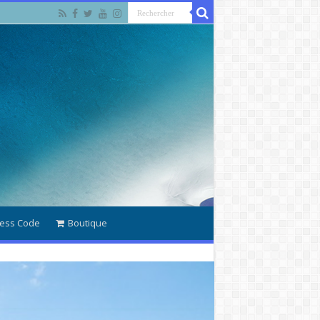
ess Code
Boutique