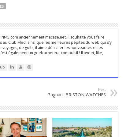
ES
rit45.com anciennement macase.net, il souhaite vous faire
 au Club Med, ainsi que les meilleures pépites du web qui s'y
 voyages, de golfs, il aime dénicher les nouveautés et les
 c'est également un geek acheteur compulsif ! Il tweet, like,
lub
Next
Gagnant BRISTON WATCHES