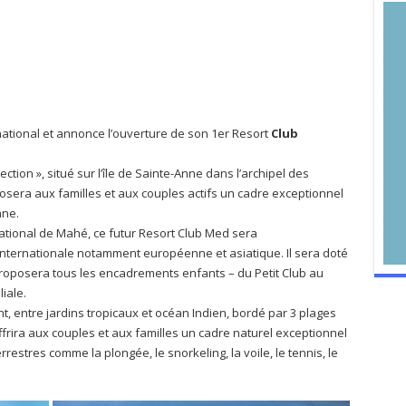
tional et annonce l’ouverture de son 1er Resort
Club
ction », situé sur l’île de Sainte-Anne dans l’archipel des
posera aux familles et aux couples actifs un cadre exceptionnel
nne.
national de Mahé, ce futur Resort Club Med sera
 internationale notamment européenne et asiatique. Il sera doté
 proposera tous les encadrements enfants – du Petit Club au
liale.
 entre jardins tropicaux et océan Indien, bordé par 3 plages
frira aux couples et aux familles un cadre naturel exceptionnel
errestres comme la plongée, le snorkeling, la voile, le tennis, le