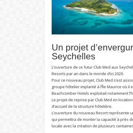
Un projet d’envergu
Seychelles
L’ouverture de ce futur Club Med aux Seychelle
Resorts par an dans le monde d’ici 2020.
Pour ce nouveau projet, Club Med s’est assoc
groupe hôtelier implanté à l’Île Maurice où i
Beachcomber Hotels exploitait notamment l’h
Le projet de reprise par Club Med en locatio
d’accueil de la structure hôtelière.
L’ouverture du nouveau Resort représente un
qui permettra de monter la capacité à près 
locale avec la création de plusieurs centaines