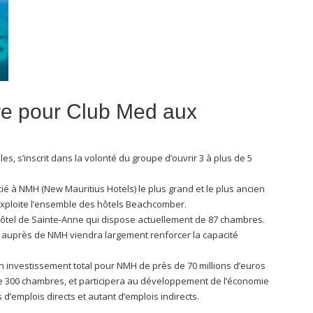
re pour Club Med aux
s, s’inscrit dans la volonté du groupe d’ouvrir 3 à plus de 5
ié à NMH (New Mauritius Hotels) le plus grand et le plus ancien
l exploite l’ensemble des hôtels Beachcomber.
ôtel de Sainte-Anne qui dispose actuellement de 87 chambres.
n auprès de NMH viendra largement renforcer la capacité
 investissement total pour NMH de près de 70 millions d’euros
de 300 chambres, et participera au développement de l’économie
 d’emplois directs et autant d’emplois indirects.