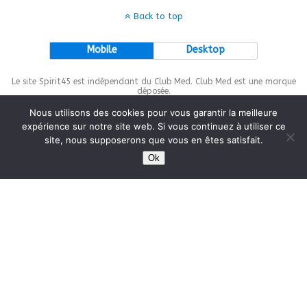
Back to top
Mobile
Desktop
Le site Spirit45 est indépendant du Club Med. Club Med est une marque
déposée.
Nous utilisons des cookies pour vous garantir la meilleure
expérience sur notre site web. Si vous continuez à utiliser ce
site, nous supposerons que vous en êtes satisfait.
This site is protected by
wp-copyrightpro.com
Ok