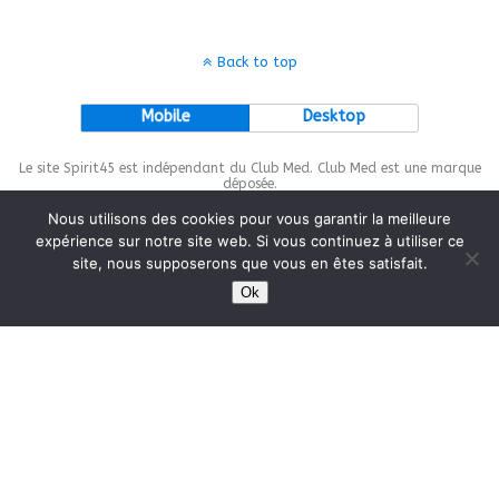
Back to top
Mobile
Desktop
Le site Spirit45 est indépendant du Club Med. Club Med est une marque
déposée.
Nous utilisons des cookies pour vous garantir la meilleure
expérience sur notre site web. Si vous continuez à utiliser ce
site, nous supposerons que vous en êtes satisfait.
This site is protected by
wp-copyrightpro.com
Ok