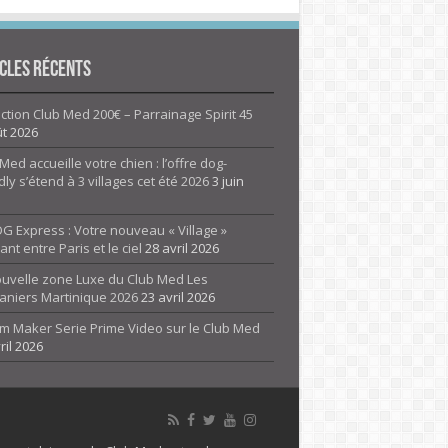
cles Récents
tion Club Med 200€ – Parrainage Spirit 45
ût 2026
Med accueille votre chien : l’offre dog-
dly s’étend à 3 villages cet été 2026
3 juin
G Express : Votre nouveau « Village »
rant entre Paris et le ciel
28 avril 2026
ouvelle zone Luxe du Club Med Les
aniers Martinique 2026
23 avril 2026
m Maker Serie Prime Video sur le Club Med
ril 2026