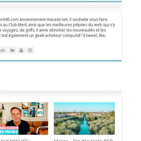
rit45.com anciennement macase.net, il souhaite vous faire
 au Club Med, ainsi que les meilleures pépites du web qui s'y
 voyages, de golfs, il aime dénicher les nouveautés et les
 c'est également un geek acheteur compulsif ! Il tweet, like,
lub