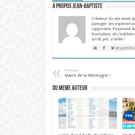
A propos Jean-Baptiste
Créateur du site www.spi
partager ses expériences
rapportent. Passionné de
bons plans, ah j'oubliais
scroll, pin…il veille !
@spirit45c
Previous
Marre de la Montagne !
DU MEME AUTEUR