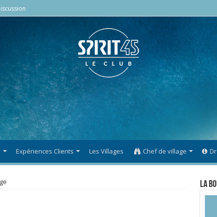
iscussion
s
Expériences Clients
Les Villages
Chef de village
Dr
ige
La Bo