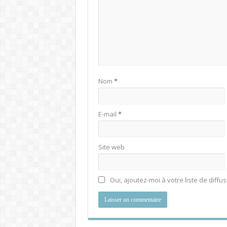
Nom
*
E-mail
*
Site web
Oui, ajoutez-moi à votre liste de diffus