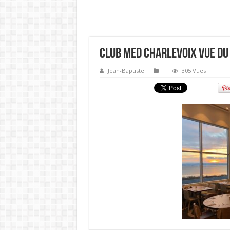
Club med Charlevoix vue du
Jean-Baptiste
305 Vues