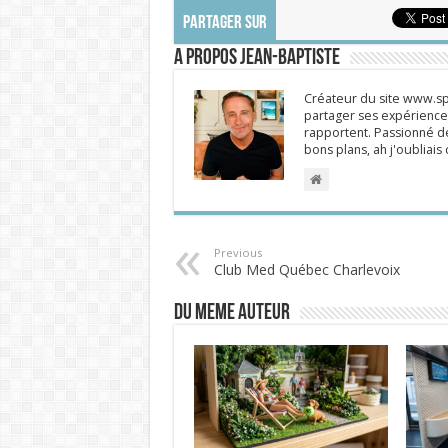
PARTAGER SUR
A propos Jean-Baptiste
Créateur du site www.spi
partager ses expériences
rapportent. Passionné de
bons plans, ah j'oubliai
Previous
Club Med Québec Charlevoix
DU MEME AUTEUR