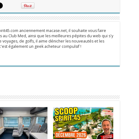
rit45.com anciennement macase.net, il souhaite vous faire
 au Club Med, ainsi que les meilleures pépites du web qui s'y
 voyages, de golfs, il aime dénicher les nouveautés et les
s c'est également un geek acheteur compulsif !