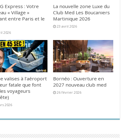
G Express : Votre
La nouvelle zone Luxe du
au « Village »
Club Med Les Boucaniers
ant entre Paris et le
Martinique 2026
23 avril 2026
ril 2026
e valises à l’aéroport
Bornéo : Ouverture en
reur fatale que font
2027 nouveau club med
es voyageurs
26 février 2026
ête)
rs 2026