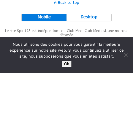
Back to top
Mobile
Desktop
Le site Spirit45 est indépendant du Club Med. Club Med est une marque
déposée.
Nous utilisons des cookies pour vous garantir la meilleure
expérience sur notre site web. Si vous continuez à utiliser ce
site, nous supposerons que vous en êtes satisfait.
This site is protected by
wp-copyrightpro.com
Ok