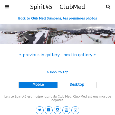
Spirit45 - ClubMed
Back to Club Med Samöens, les premières photos
« previous in gallery
next in gallery »
Back to top
Mobile
Desktop
Le site Spirit45 est indépendant du Club Med. Club Med est une marque
déposée.