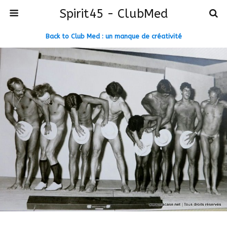
Spirit45 - ClubMed
Back to Club Med : un manque de créativité