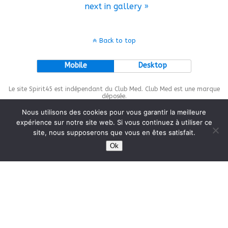
next in gallery »
Back to top
Mobile
Desktop
Le site Spirit45 est indépendant du Club Med. Club Med est une marque
déposée.
Nous utilisons des cookies pour vous garantir la meilleure
expérience sur notre site web. Si vous continuez à utiliser ce
site, nous supposerons que vous en êtes satisfait.
This site is protected by
wp-copyrightpro.com
Ok