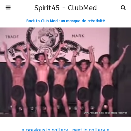
Spirit45 - ClubMed
Back to Club Med : un manque de créativité
« previous in gallery
next in gallery »