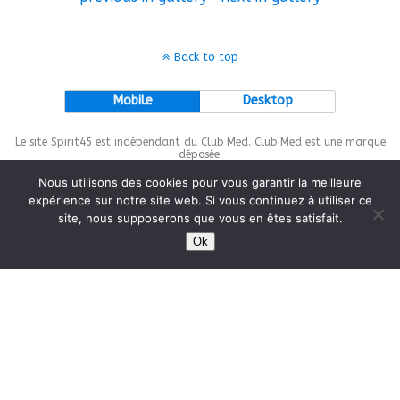
Back to top
Mobile
Desktop
Le site Spirit45 est indépendant du Club Med. Club Med est une marque
déposée.
Nous utilisons des cookies pour vous garantir la meilleure
expérience sur notre site web. Si vous continuez à utiliser ce
site, nous supposerons que vous en êtes satisfait.
This site is protected by
wp-copyrightpro.com
Ok