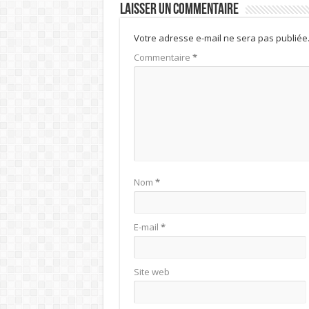
Laisser un commentaire
Votre adresse e-mail ne sera pas publiée
Commentaire
*
Nom
*
E-mail
*
Site web