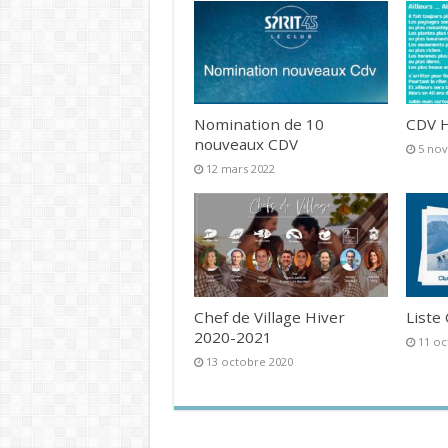
Nomination de 10
CDV H
nouveaux CDV
5 no
12 mars 2022
Chef de Village Hiver
Liste
2020-2021
11 oc
13 octobre 2020