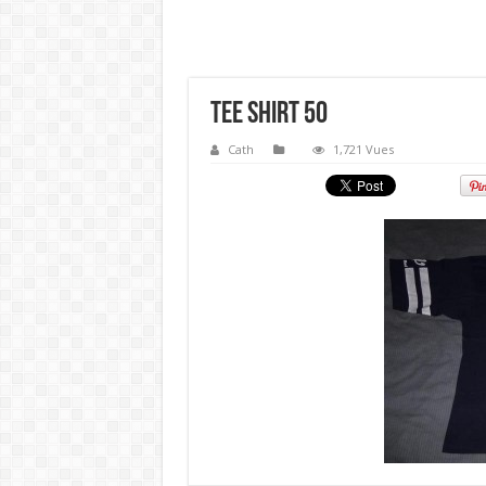
Tee shirt 50
Cath
1,721 Vues