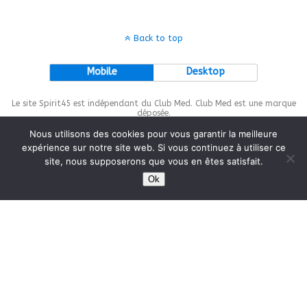
Back to top
Mobile
Desktop
Le site Spirit45 est indépendant du Club Med. Club Med est une marque
déposée.
Nous utilisons des cookies pour vous garantir la meilleure
expérience sur notre site web. Si vous continuez à utiliser ce
site, nous supposerons que vous en êtes satisfait.
This site is protected by
wp-copyrightpro.com
Ok