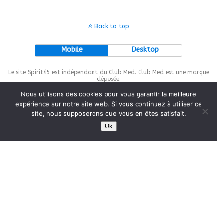
Back to top
Mobile
Desktop
Le site Spirit45 est indépendant du Club Med. Club Med est une marque
déposée.
Nous utilisons des cookies pour vous garantir la meilleure
expérience sur notre site web. Si vous continuez à utiliser ce
site, nous supposerons que vous en êtes satisfait.
This site is protected by
wp-copyrightpro.com
Ok