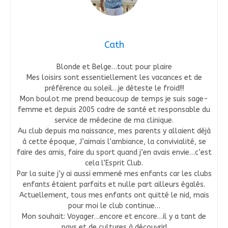
Cath
Blonde et Belge…tout pour plaire
Mes loisirs sont essentiellement les vacances et de
préférence au soleil…je déteste le froid!!!
Mon boulot me prend beaucoup de temps je suis sage-
femme et depuis 2005 cadre de santé et responsable du
service de médecine de ma clinique.
Au club depuis ma naissance, mes parents y allaient déjà
à cette époque, J’aimais l’ambiance, la convivialité, se
faire des amis, faire du sport quand j’en avais envie…c’est
cela l’Esprit Club.
Par la suite j’y ai aussi emmené mes enfants car les clubs
enfants étaient parfaits et nulle part ailleurs égalés.
Actuellement, tous mes enfants ont quitté le nid, mais
pour moi le club continue…
Mon souhait: Voyager…encore et encore…il y a tant de
pays et de cultures à découvrir!