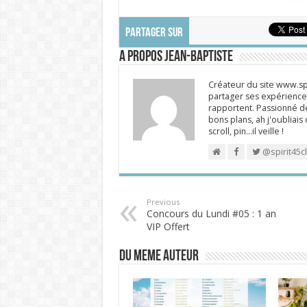
PARTAGER SUR
A propos Jean-Baptiste
Créateur du site www.spi
partager ses expériences
rapportent. Passionné de
bons plans, ah j'oubliais
scroll, pin…il veille !
@spirit45c
Previous
Concours du Lundi #05 : 1 an
VIP Offert
DU MEME AUTEUR