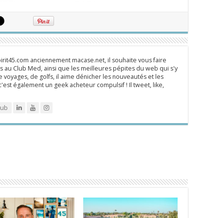
rit45.com anciennement macase.net, il souhaite vous faire
 au Club Med, ainsi que les meilleures pépites du web qui s'y
 voyages, de golfs, il aime dénicher les nouveautés et les
 c'est également un geek acheteur compulsif ! Il tweet, like,
lub