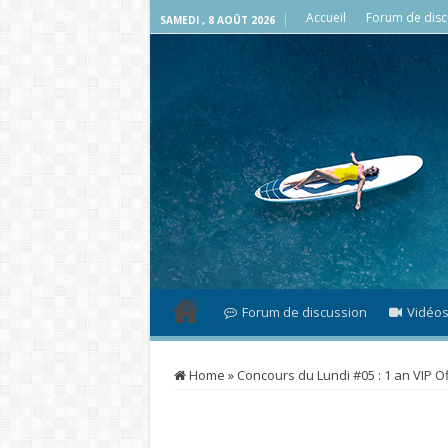
Accueil
Forum de disc
SAMEDI , 8 AOÛT 2026
Forum de discussion
Vidéo
Home
»
Concours du Lundi #05 : 1 an VIP Of