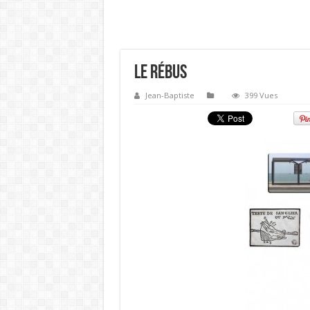
Le Rébus
Jean-Baptiste
399 Vues