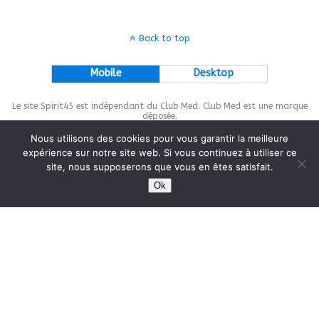
Back to top
Mobile
Desktop
Le site Spirit45 est indépendant du Club Med. Club Med est une marque
déposée.
Nous utilisons des cookies pour vous garantir la meilleure
expérience sur notre site web. Si vous continuez à utiliser ce
site, nous supposerons que vous en êtes satisfait.
This site is protected by
wp-copyrightpro.com
Ok