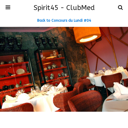
Spirit45 - ClubMed
Back to Concours du Lundi #04