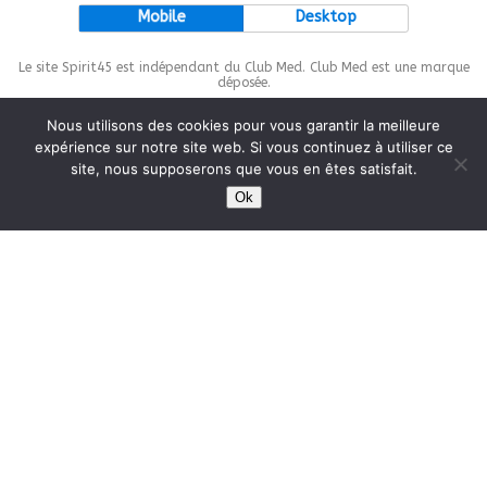
Mobile
Desktop
Le site Spirit45 est indépendant du Club Med. Club Med est une marque
déposée.
Nous utilisons des cookies pour vous garantir la meilleure
expérience sur notre site web. Si vous continuez à utiliser ce
site, nous supposerons que vous en êtes satisfait.
This site is protected by
wp-copyrightpro.com
Ok