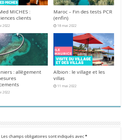
Med MICHES :
Maroc – Fin des tests PCR
iences clients
(enfin)
i 2022
18 mai 2022
niers : allègement
Albion : le village et les
mesures
villas
acements
11 mai 2022
i 2022
.
Les champs obligatoires sont indiqués avec
*