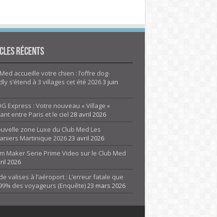
cles Récents
Med accueille votre chien : l’offre dog-
dly s’étend à 3 villages cet été 2026
3 juin
G Express : Votre nouveau « Village »
rant entre Paris et le ciel
28 avril 2026
ouvelle zone Luxe du Club Med Les
aniers Martinique 2026
23 avril 2026
m Maker Serie Prime Video sur le Club Med
ril 2026
de valises à l’aéroport : L’erreur fatale que
 99% des voyageurs (Enquête)
23 mars 2026