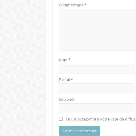
Commentaire
*
Nom
*
E-mail
*
Site web
Oui, ajoutez-moi à votre liste de diffus