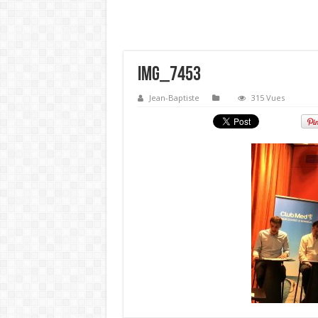
IMG_7453
Jean-Baptiste
315 Vues