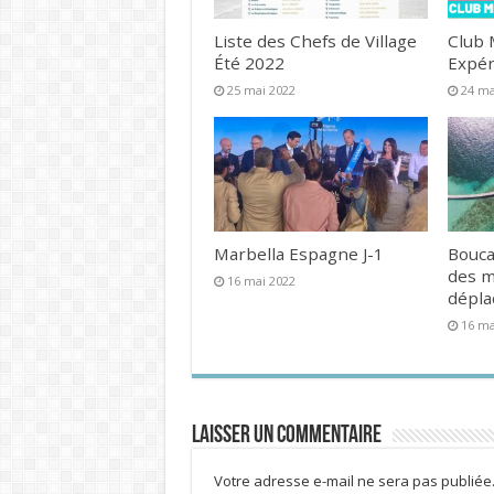
Liste des Chefs de Village
Club 
Été 2022
Expér
25 mai 2022
24 ma
Marbella Espagne J-1
Bouca
des 
16 mai 2022
dépl
16 ma
Laisser un commentaire
Votre adresse e-mail ne sera pas publiée