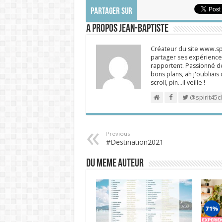
PARTAGER SUR
A propos Jean-Baptiste
Créateur du site www.spi
partager ses expériences
rapportent. Passionné de
bons plans, ah j'oubliais
scroll, pin…il veille !
@spirit45c
Previous
#Destination2021
DU MEME AUTEUR