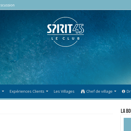
scussion
s
Expériences Clients
Les Villages
Chef de village
Dr
La Bo