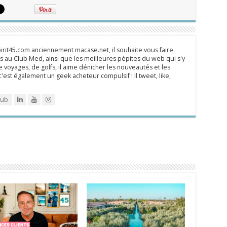
rit45.com anciennement macase.net, il souhaite vous faire
 au Club Med, ainsi que les meilleures pépites du web qui s'y
 voyages, de golfs, il aime dénicher les nouveautés et les
 c'est également un geek acheteur compulsif ! Il tweet, like,
lub