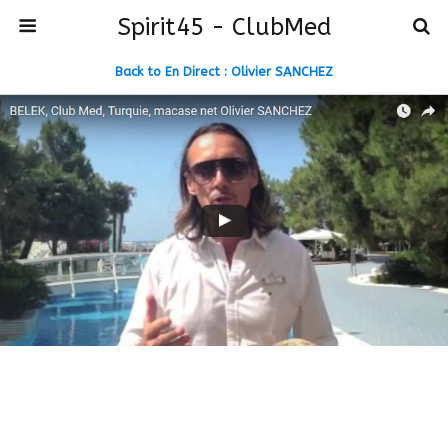
Spirit45 - ClubMed
Back to En Direct : Olivier SANCHEZ