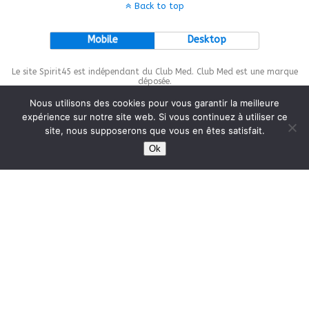
Back to top
Mobile
Desktop
Le site Spirit45 est indépendant du Club Med. Club Med est une marque
déposée.
Nous utilisons des cookies pour vous garantir la meilleure
expérience sur notre site web. Si vous continuez à utiliser ce
site, nous supposerons que vous en êtes satisfait.
This site is protected by
wp-copyrightpro.com
Ok