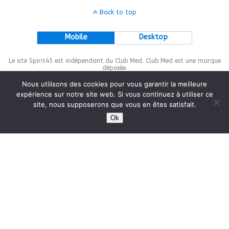
Back to top
Mobile
Desktop
Le site Spirit45 est indépendant du Club Med. Club Med est une marque
déposée.
Nous utilisons des cookies pour vous garantir la meilleure
expérience sur notre site web. Si vous continuez à utiliser ce
site, nous supposerons que vous en êtes satisfait.
This site is protected by
wp-copyrightpro.com
Ok