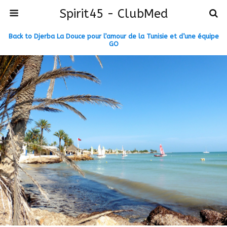
Spirit45 - ClubMed
Back to Djerba La Douce pour l’amour de la Tunisie et d’une équipe
GO