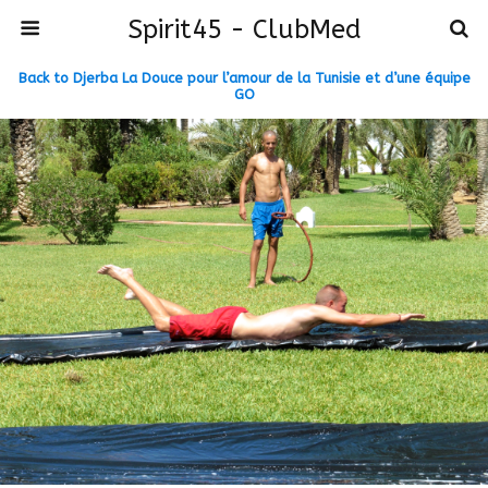
Spirit45 - ClubMed
Back to Djerba La Douce pour l’amour de la Tunisie et d’une équipe
GO