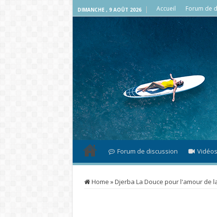
Accueil
Forum de d
DIMANCHE , 9 AOÛT 2026
Forum de discussion
Vidéo
Home
»
Djerba La Douce pour l'amour de l