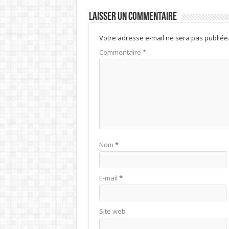
Laisser un commentaire
Votre adresse e-mail ne sera pas publiée
Commentaire
*
Nom
*
E-mail
*
Site web