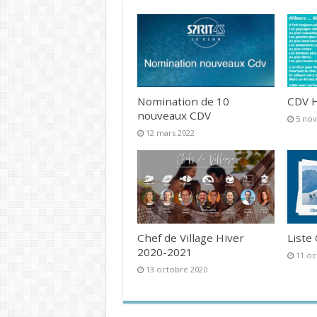
Nomination de 10
CDV H
nouveaux CDV
5 no
12 mars 2022
Chef de Village Hiver
Liste
2020-2021
11 oc
13 octobre 2020