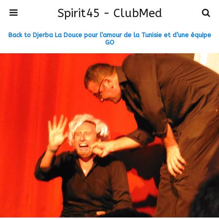
Spirit45 - ClubMed
Back to Djerba La Douce pour l’amour de la Tunisie et d’une équipe
GO