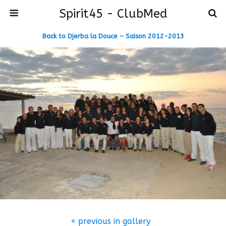
Spirit45 - ClubMed
Back to Djerba la Douce – Saison 2012-2013
« previous in gallery