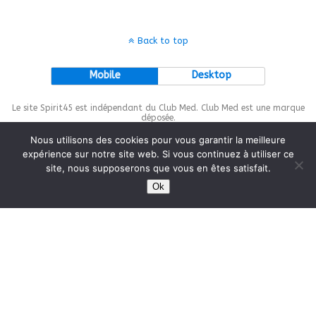
Back to top
Mobile
Desktop
Le site Spirit45 est indépendant du Club Med. Club Med est une marque
déposée.
Nous utilisons des cookies pour vous garantir la meilleure
expérience sur notre site web. Si vous continuez à utiliser ce
site, nous supposerons que vous en êtes satisfait.
This site is protected by
wp-copyrightpro.com
Ok