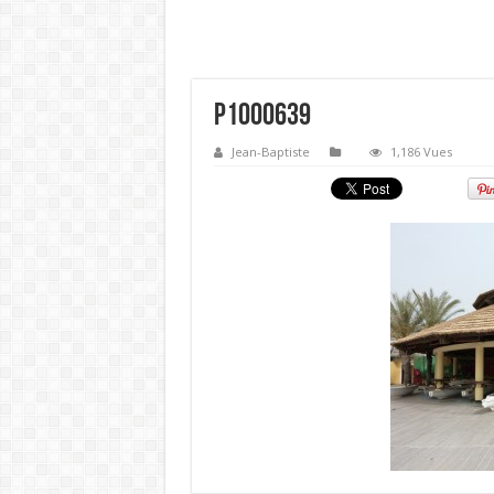
P1000639
Jean-Baptiste
1,186 Vues