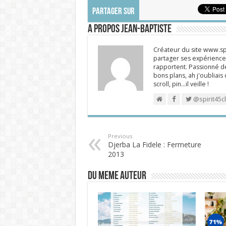
PARTAGER SUR
A propos Jean-Baptiste
Créateur du site www.spi
partager ses expériences
rapportent. Passionné de
bons plans, ah j'oubliais
scroll, pin…il veille !
@spirit45c
Previous
Djerba La Fidele : Fermeture
2013
DU MEME AUTEUR