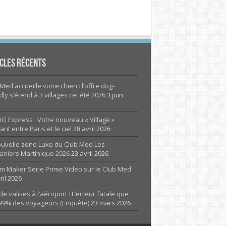
cles Récents
Med accueille votre chien : l’offre dog-
dly s’étend à 3 villages cet été 2026
3 juin
G Express : Votre nouveau « Village »
rant entre Paris et le ciel
28 avril 2026
ouvelle zone Luxe du Club Med Les
aniers Martinique 2026
23 avril 2026
m Maker Serie Prime Video sur le Club Med
ril 2026
de valises à l’aéroport : L’erreur fatale que
 99% des voyageurs (Enquête)
23 mars 2026