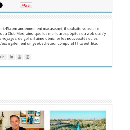
rit45.com anciennement macase.net, il souhaite vous faire
 au Club Med, ainsi que les meilleures pépites du web qui s'y
 voyages, de golfs, il aime dénicher les nouveautés et les
 c'est également un geek acheteur compulsif ! Il tweet, like,
lub