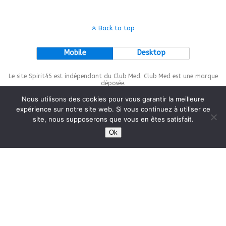
Back to top
Mobile
Desktop
Le site Spirit45 est indépendant du Club Med. Club Med est une marque
déposée.
Nous utilisons des cookies pour vous garantir la meilleure
expérience sur notre site web. Si vous continuez à utiliser ce
site, nous supposerons que vous en êtes satisfait.
This site is protected by
wp-copyrightpro.com
Ok