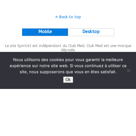
Back to top
Mobile
Desktop
Le site Spirit45 est indépendant du Club Med. Club Med est une marque
déposée.
Nous utilisons des cookies pour vous garantir la meilleure
expérience sur notre site web. Si vous continuez à utiliser ce
site, nous supposerons que vous en êtes satisfait.
This site is protected by
wp-copyrightpro.com
Ok