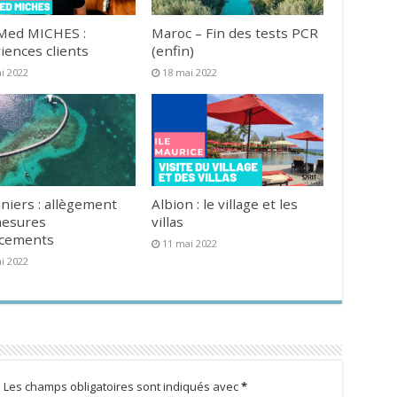
Med MICHES :
Maroc – Fin des tests PCR
iences clients
(enfin)
i 2022
18 mai 2022
niers : allègement
Albion : le village et les
mesures
villas
acements
11 mai 2022
i 2022
.
Les champs obligatoires sont indiqués avec
*