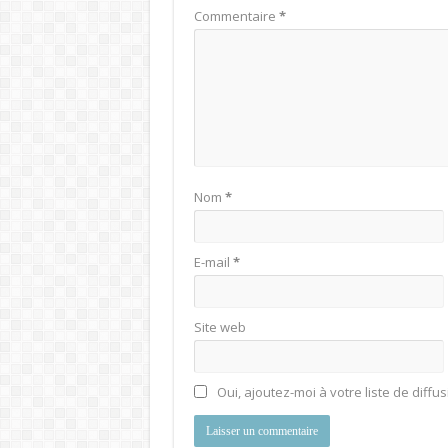
Commentaire
*
Nom
*
E-mail
*
Site web
Oui, ajoutez-moi à votre liste de diffus