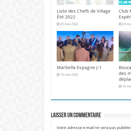
Liste des Chefs de Village
Club 
Été 2022
Expér
25 mai 2022
24 ma
Marbella Espagne J-1
Bouca
des 
16 mai 2022
dépl
16 ma
Laisser un commentaire
Votre adresse e-mail ne sera pas publiée