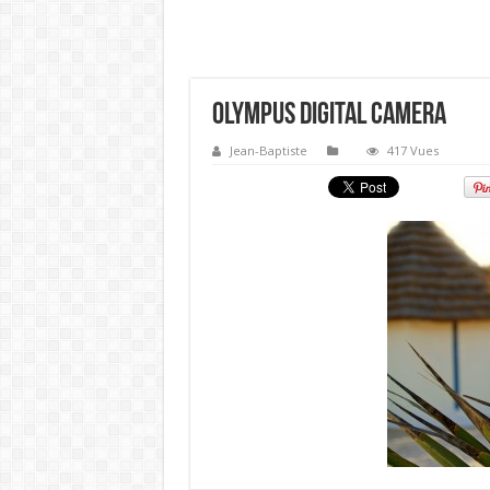
OLYMPUS DIGITAL CAMERA
Jean-Baptiste
417 Vues