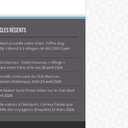
cles Récents
Med accueille votre chien : l’offre dog-
dly s’étend à 3 villages cet été 2026
3 juin
G Express : Votre nouveau « Village »
rant entre Paris et le ciel
28 avril 2026
ouvelle zone Luxe du Club Med Les
aniers Martinique 2026
23 avril 2026
m Maker Serie Prime Video sur le Club Med
ril 2026
de valises à l’aéroport : L’erreur fatale que
 99% des voyageurs (Enquête)
23 mars 2026