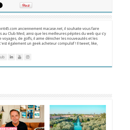
rit45.com anciennement macase.net, il souhaite vous faire
 au Club Med, ainsi que les meilleures pépites du web qui s'y
 voyages, de golfs, il aime dénicher les nouveautés et les
 c'est également un geek acheteur compulsif ! Il tweet, like,
lub