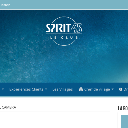
ussion
s
Expériences Clients
Les Villages
Chef de village
Dr
L CAMERA
La Bo