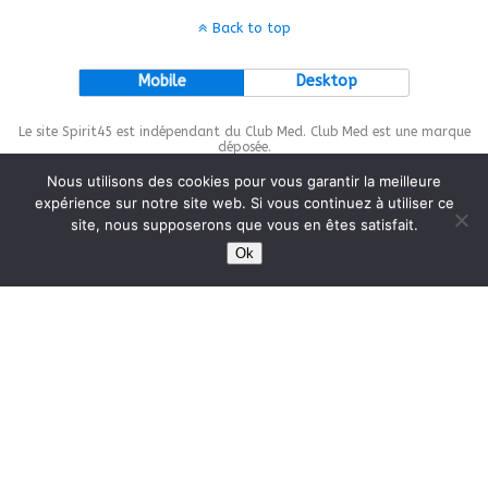
Back to top
Mobile
Desktop
Le site Spirit45 est indépendant du Club Med. Club Med est une marque
déposée.
Nous utilisons des cookies pour vous garantir la meilleure
expérience sur notre site web. Si vous continuez à utiliser ce
site, nous supposerons que vous en êtes satisfait.
This site is protected by
wp-copyrightpro.com
Ok