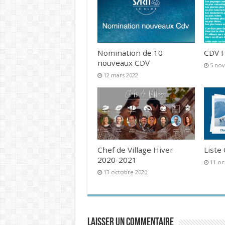
Nomination de 10
CDV H
nouveaux CDV
5 no
12 mars 2022
Chef de Village Hiver
Liste
2020-2021
11 oc
13 octobre 2020
Laisser un commentaire