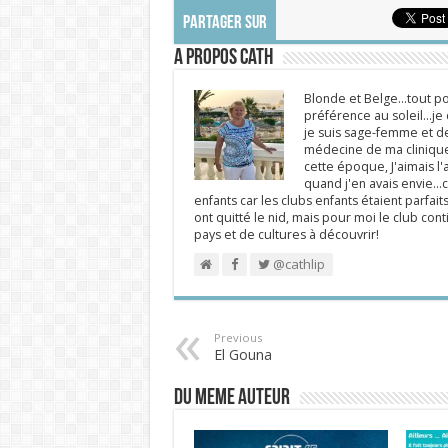
PARTAGER SUR
A propos Cath
Blonde et Belge...tout po
préférence au soleil...j
je suis sage-femme et d
médecine de ma clinique.
cette époque, J'aimais l'a
quand j'en avais envie...c
enfants car les clubs enfants étaient parfait
ont quitté le nid, mais pour moi le club cont
pays et de cultures à découvrir!
@cathlip
Previous
El Gouna
DU MEME AUTEUR