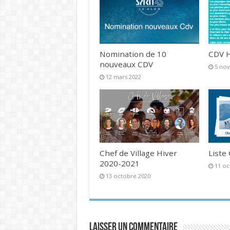
Nomination de 10
CDV H
nouveaux CDV
5 no
12 mars 2022
Chef de Village Hiver
Liste
2020-2021
11 oc
13 octobre 2020
Laisser un commentaire