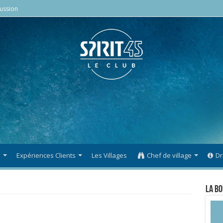
ussion
s
Expériences Clients
Les Villages
Chef de village
Dr
La Bo