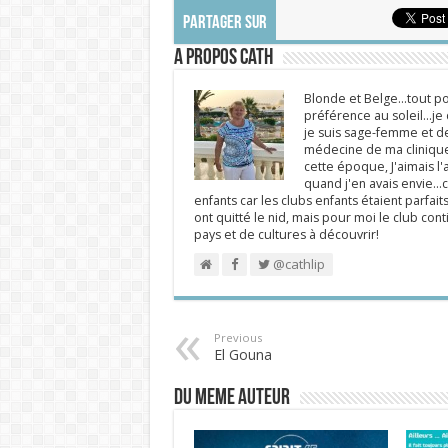
PARTAGER SUR
A propos Cath
Blonde et Belge...tout po
préférence au soleil...j
je suis sage-femme et d
médecine de ma clinique.
cette époque, J'aimais l'a
quand j'en avais envie...c
enfants car les clubs enfants étaient parfait
ont quitté le nid, mais pour moi le club cont
pays et de cultures à découvrir!
@cathlip
Previous
El Gouna
DU MEME AUTEUR